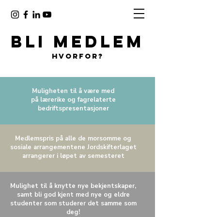
Bli medlem
Hvorfor?
Muligheten til å være med
på lærerike og fagrelaterte
bedriftspresentasjoner
Medlemspris på alle de morsomme og
sosiale arrangementene Jordskifterlaget
arrangerer i løpet av semesteret
Mulighet til å knytte nye bekjentskaper,
samt bli god kjent med nye og eldre
studenter som studerer det samme som
deg!