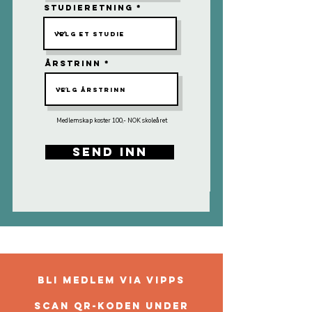
Studieretning
Årstrinn
Medlemskap koster 100,- NOK skoleåret
Send inn
Bli medlem via vipps
Scan QR-koden under