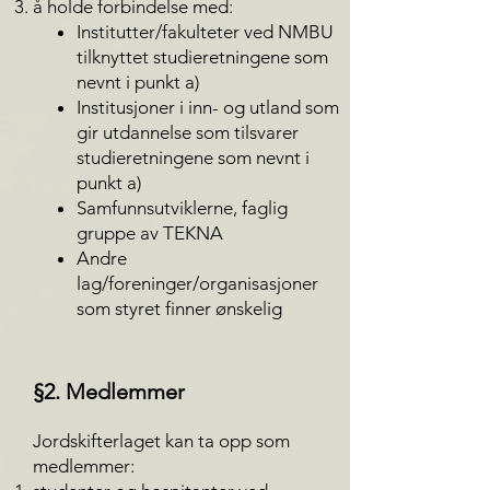
å holde forbindelse med:
Institutter/fakulteter ved NMBU
tilknyttet studieretningene som
nevnt i punkt a)
Institusjoner i inn- og utland som
gir utdannelse som tilsvarer
studieretningene som nevnt i
punkt a)
Samfunnsutviklerne, faglig
gruppe av TEKNA
Andre
lag/foreninger/organisasjoner
som styret finner ønskelig
§2. Medlemmer
Jordskifterlaget kan ta opp som
medlemmer: