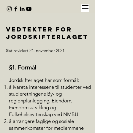
Vedtekter for
jordskifterlaget
Sist revidert 24. november 2021
§1. Formål
Jordskifterlaget har som formål:
å ivareta interessene til studenter ved
studieretningene By- og
regionplanlegging, Eiendom,
Eiendomsutvikling og
Folkehelsevitenskap ved NMBU.
å arrangere faglige og sosiale
sammenkomster for medlemmene