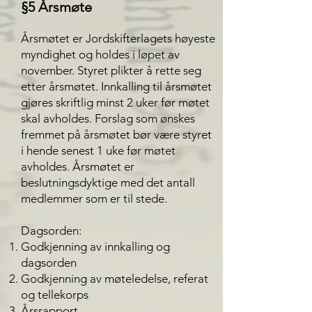
§5 Årsmøte
Årsmøtet er Jordskifterlagets høyeste
myndighet og holdes i løpet av
november. Styret plikter å rette seg
etter årsmøtet. Innkalling til årsmøtet
gjøres skriftlig minst 2 uker før møtet
skal avholdes. Forslag som ønskes
fremmet på årsmøtet bør være styret
i hende senest 1 uke før møtet
avholdes. Årsmøtet er
beslutningsdyktige med det antall
medlemmer som er til stede.
Dagsorden:
Godkjenning av innkalling og
dagsorden
Godkjenning av møteledelse, referat
og tellekorps
Årsrapport