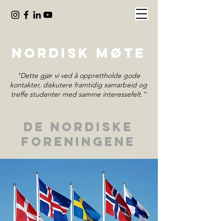
nORDISK MØTE
"Dette gjør vi ved å opprettholde gode
kontakter, diskutere framtidig samarbeid og
treffe studenter med samme interessefelt."
dE NORDISKE
FORENINGENE