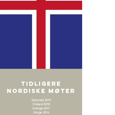
tIDLIGERE
NORDISKE MØTER
Danmark 2019
Finland 2018
Sverige 2017
Norge 2016