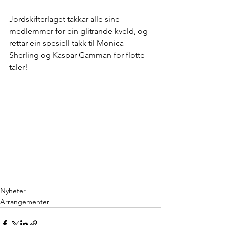
Jordskifterlaget takkar alle sine 
medlemmer for ein glitrande kveld, og 
rettar ein spesiell takk til Monica 
Sherling og Kaspar Gamman for flotte 
taler!
Nyheter
Arrangementer